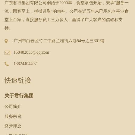
广东君行集团有限公司创始于2000年，食堂承包开始，秉承“服务一
流，顾客至上，拼搏进取”的精神。公司在近五年来已承包企事业食
堂上百家，直接服务员工三万多人，赢得了广大客户的信赖和支
持。
广州市白云区竹二中路兰桂街六巷54号之三301铺
158482853@qq.com
13824404407
快速链接
关于君行集团
公司简介
服务宗旨
经营理念