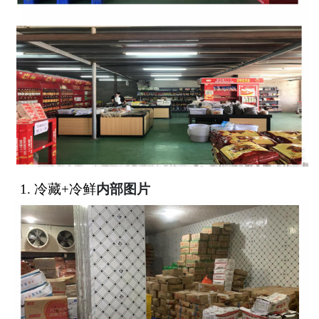
1.
冷藏
+冷鲜
内部图片