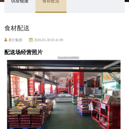
供应链接
食材配送
食材配送
君行集团
2020-03-30 03:41:09
配送场经营照片