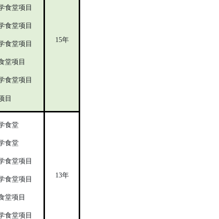
学食堂项目
学食堂项目
15
年
学食堂项目
食堂项目
学食堂
项目
项目
学食堂
学食堂
学食堂项目
13
年
学食堂项目
食堂项目
学食堂
项目