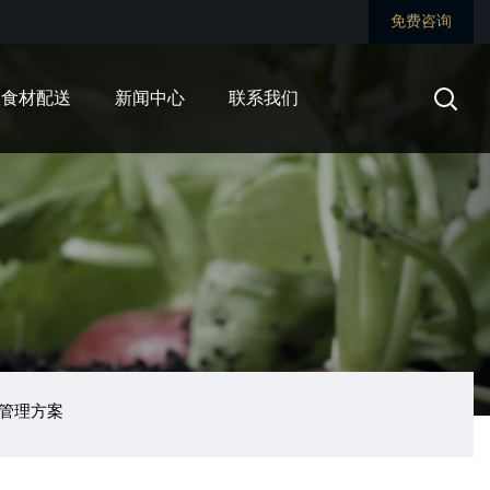
免费咨询
及食材配送
新闻中心
联系我们
管理方案