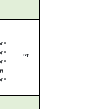
项目
项目
1
年
3
项目
目
项目