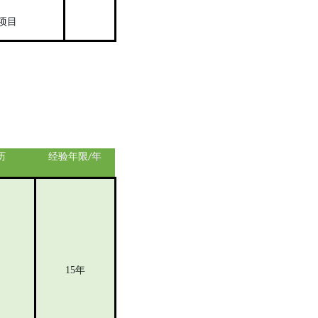
项目
历
经验年限
年
/
15
年